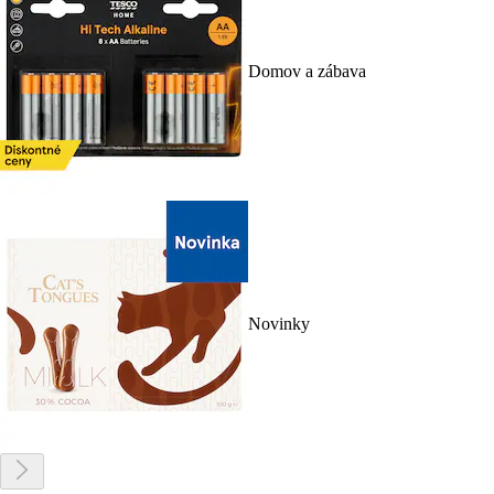
Domov a zábava
Novinky