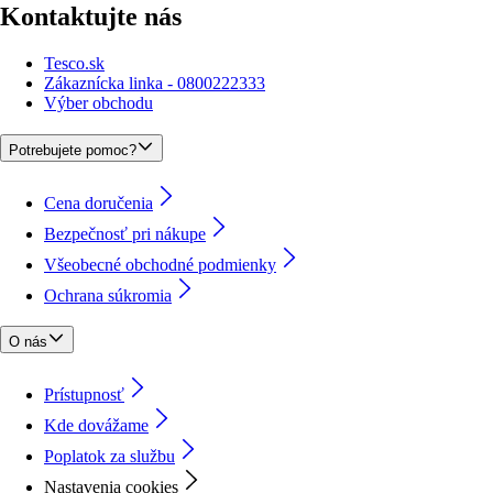
Kontaktujte nás
Tesco.sk
Zákaznícka linka - 0800222333
Výber obchodu
Potrebujete pomoc?
Cena doručenia
Bezpečnosť pri nákupe
Všeobecné obchodné podmienky
Ochrana súkromia
O nás
Prístupnosť
Kde dovážame
Poplatok za službu
Nastavenia cookies