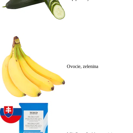
Ovocie, zelenina