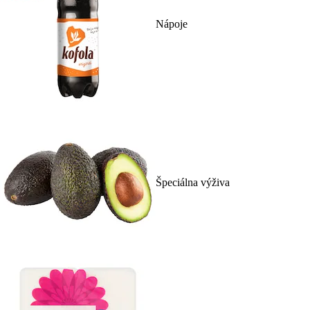
Nápoje
Špeciálna výživa