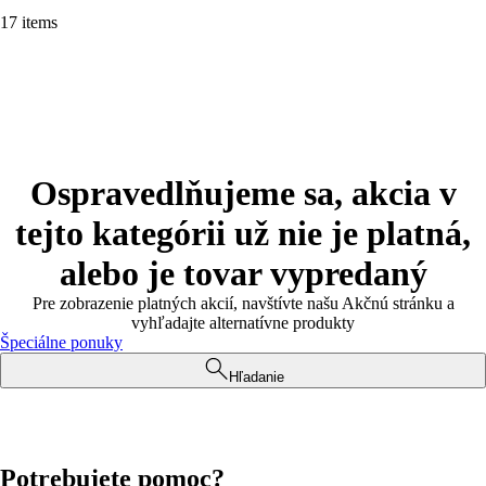
17 items
Ospravedlňujeme sa, akcia v
tejto kategórii už nie je platná,
alebo je tovar vypredaný
Pre zobrazenie platných akcií, navštívte našu Akčnú stránku a
vyhľadajte alternatívne produkty
Špeciálne ponuky
Hľadanie
Potrebujete pomoc?