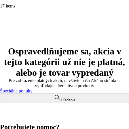
17 items
Ospravedlňujeme sa, akcia v
tejto kategórii už nie je platná,
alebo je tovar vypredaný
Pre zobrazenie platných akcií, navštívte našu Akčnú stránku a
vyhľadajte alternatívne produkty
Špeciálne ponuky
Hľadanie
Potrebujete pomoc?