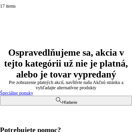
17 items
Ospravedlňujeme sa, akcia v
tejto kategórii už nie je platná,
alebo je tovar vypredaný
Pre zobrazenie platných akcií, navštívte našu Akčnú stránku a
vyhľadajte alternatívne produkty
Špeciálne ponuky
Hľadanie
Potrebujete pomoc?