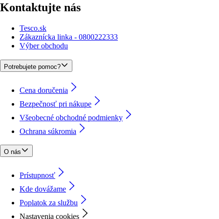
Kontaktujte nás
Tesco.sk
Zákaznícka linka - 0800222333
Výber obchodu
Potrebujete pomoc?
Cena doručenia
Bezpečnosť pri nákupe
Všeobecné obchodné podmienky
Ochrana súkromia
O nás
Prístupnosť
Kde dovážame
Poplatok za službu
Nastavenia cookies