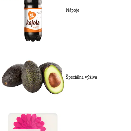
Nápoje
Špeciálna výživa