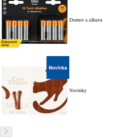
Domov a zábava
Novinky