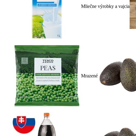
Mliečne výrobky a vajcia
Mrazené