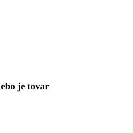
lebo je tovar