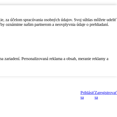
kie, za účelom spracúvania osobných údajov. Svoj súhlas môžete udeliť
by oznámime našim partnerom a neovplyvnia údaje o prehliadaní.
 na zariadení. Personalizovaná reklama a obsah, meranie reklamy a
Prihlásiť
Zaregistrovať
sa
sa