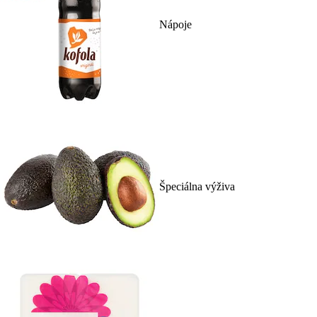
Nápoje
Špeciálna výživa