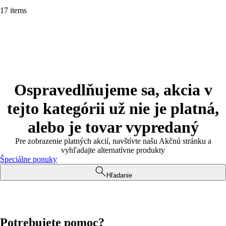
17 items
Ospravedlňujeme sa, akcia v
tejto kategórii už nie je platná,
alebo je tovar vypredaný
Pre zobrazenie platných akcií, navštívte našu Akčnú stránku a
vyhľadajte alternatívne produkty
Špeciálne ponuky
Hľadanie
Potrebujete pomoc?