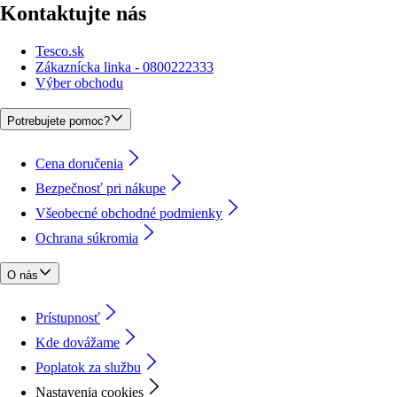
Kontaktujte nás
Tesco.sk
Zákaznícka linka - 0800222333
Výber obchodu
Potrebujete pomoc?
Cena doručenia
Bezpečnosť pri nákupe
Všeobecné obchodné podmienky
Ochrana súkromia
O nás
Prístupnosť
Kde dovážame
Poplatok za službu
Nastavenia cookies