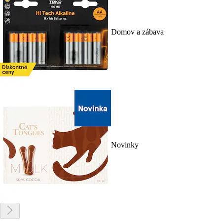
Domov a zábava
Novinky