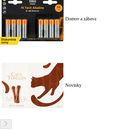
Domov a zábava
Novinky