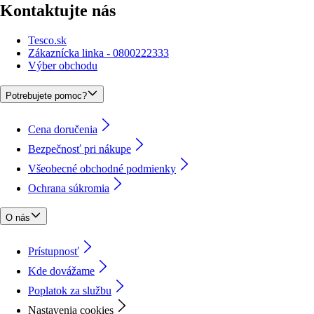
Kontaktujte nás
Tesco.sk
Zákaznícka linka - 0800222333
Výber obchodu
Potrebujete pomoc?
Cena doručenia
Bezpečnosť pri nákupe
Všeobecné obchodné podmienky
Ochrana súkromia
O nás
Prístupnosť
Kde dovážame
Poplatok za službu
Nastavenia cookies