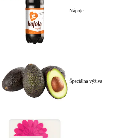
Nápoje
Špeciálna výživa