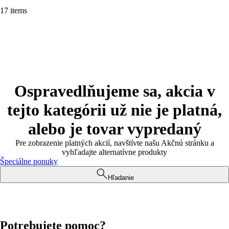
17 items
Ospravedlňujeme sa, akcia v
tejto kategórii už nie je platná,
alebo je tovar vypredaný
Pre zobrazenie platných akcií, navštívte našu Akčnú stránku a
vyhľadajte alternatívne produkty
Špeciálne ponuky
Hľadanie
Potrebujete pomoc?