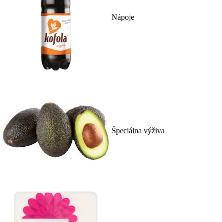
Nápoje
Špeciálna výživa