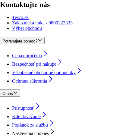
Kontaktujte nás
Tesco.sk
Zákaznícka linka - 0800222333
Výber obchodu
Potrebujete pomoc?
Cena doručenia
Bezpečnosť pri nákupe
Všeobecné obchodné podmienky
Ochrana súkromia
O nás
Prístupnosť
Kde dovážame
Poplatok za službu
Nastavenia cookies