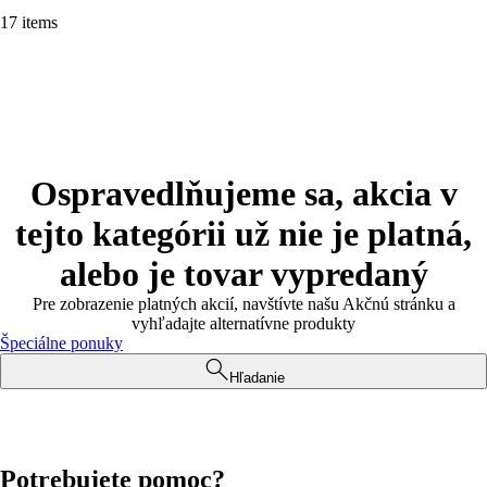
17 items
Ospravedlňujeme sa, akcia v
tejto kategórii už nie je platná,
alebo je tovar vypredaný
Pre zobrazenie platných akcií, navštívte našu Akčnú stránku a
vyhľadajte alternatívne produkty
Špeciálne ponuky
Hľadanie
Potrebujete pomoc?