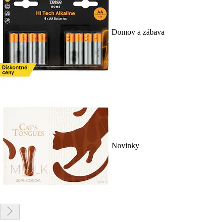
Domov a zábava
Novinky