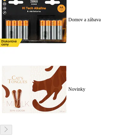
Domov a zábava
Novinky