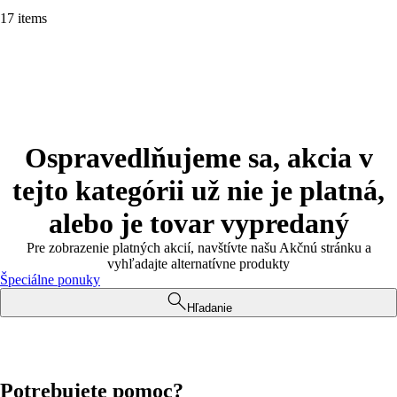
17 items
Ospravedlňujeme sa, akcia v
tejto kategórii už nie je platná,
alebo je tovar vypredaný
Pre zobrazenie platných akcií, navštívte našu Akčnú stránku a
vyhľadajte alternatívne produkty
Špeciálne ponuky
Hľadanie
Potrebujete pomoc?