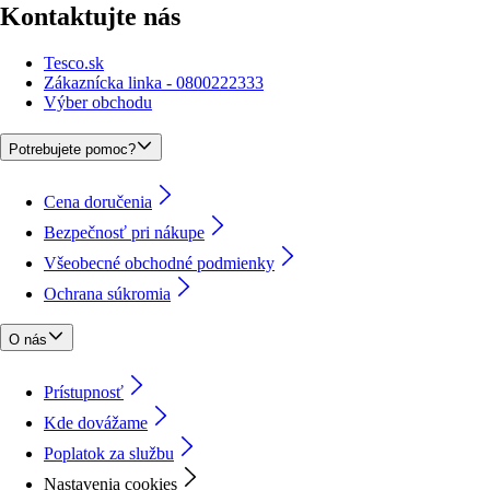
Kontaktujte nás
Tesco.sk
Zákaznícka linka - 0800222333
Výber obchodu
Potrebujete pomoc?
Cena doručenia
Bezpečnosť pri nákupe
Všeobecné obchodné podmienky
Ochrana súkromia
O nás
Prístupnosť
Kde dovážame
Poplatok za službu
Nastavenia cookies