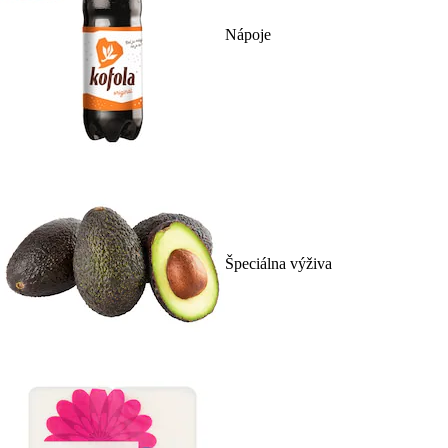
Nápoje
Špeciálna výživa