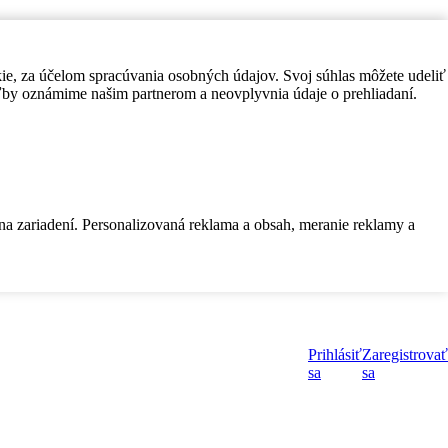
kie, za účelom spracúvania osobných údajov. Svoj súhlas môžete udeliť
by oznámime našim partnerom a neovplyvnia údaje o prehliadaní.
 na zariadení. Personalizovaná reklama a obsah, meranie reklamy a
Prihlásiť
Zaregistrovať
sa
sa