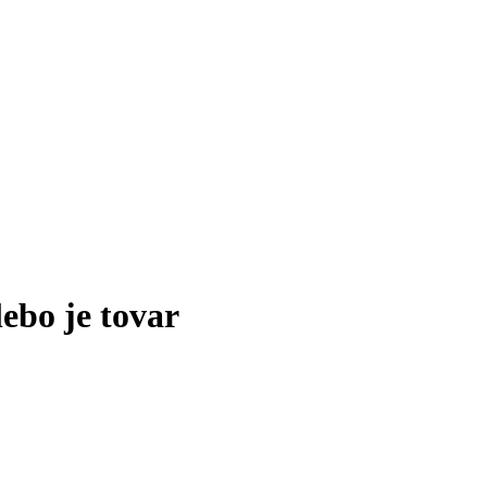
lebo je tovar