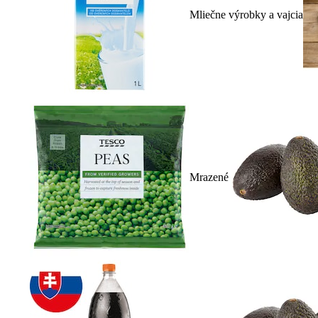
Mliečne výrobky a vajcia
Mrazené