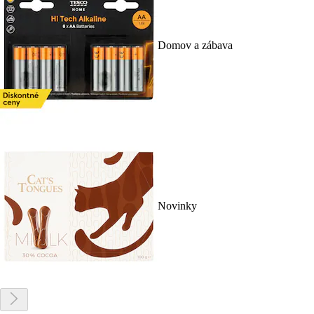
Domov a zábava
Novinky