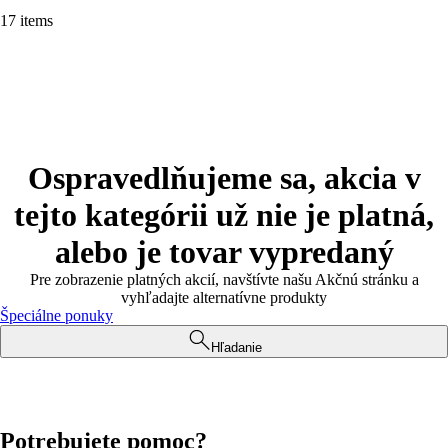
17 items
Ospravedlňujeme sa, akcia v
tejto kategórii už nie je platná,
alebo je tovar vypredaný
Pre zobrazenie platných akcií, navštívte našu Akčnú stránku a
vyhľadajte alternatívne produkty
Špeciálne ponuky
Hľadanie
Potrebujete pomoc?