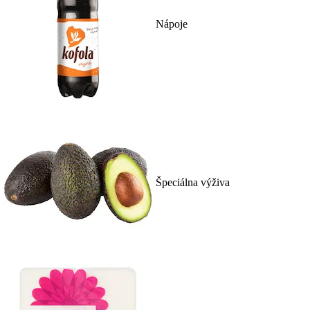
Nápoje
Špeciálna výživa