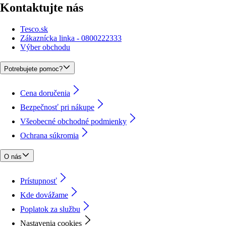
Kontaktujte nás
Tesco.sk
Zákaznícka linka - 0800222333
Výber obchodu
Potrebujete pomoc?
Cena doručenia
Bezpečnosť pri nákupe
Všeobecné obchodné podmienky
Ochrana súkromia
O nás
Prístupnosť
Kde dovážame
Poplatok za službu
Nastavenia cookies