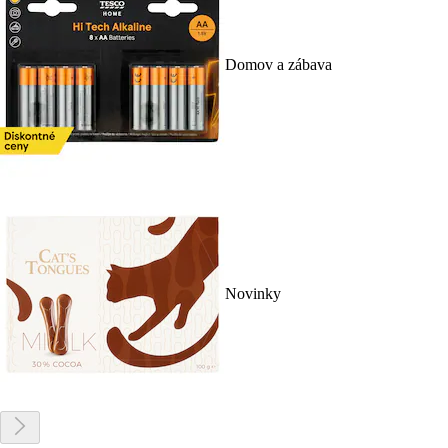
Domov a zábava
Novinky