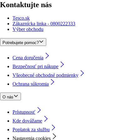
Kontaktujte nás
Tesco.sk
Zákaznícka linka - 0800222333
Výber obchodu
Potrebujete pomoc?
Cena doručenia
Bezpečnosť pri nákupe
Všeobecné obchodné podmienky
Ochrana súkromia
O nás
Prístupnosť
Kde dovážame
Poplatok za službu
Nastavenia cookies