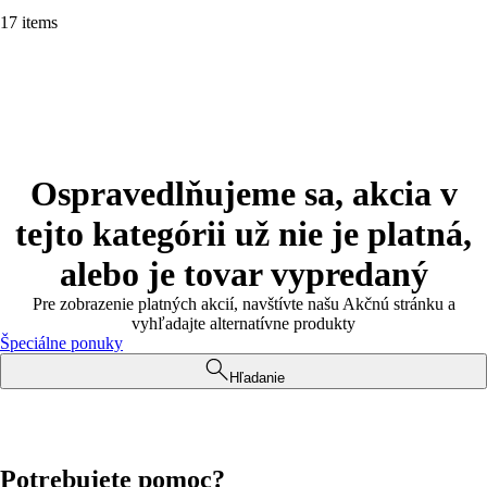
17 items
Ospravedlňujeme sa, akcia v
tejto kategórii už nie je platná,
alebo je tovar vypredaný
Pre zobrazenie platných akcií, navštívte našu Akčnú stránku a
vyhľadajte alternatívne produkty
Špeciálne ponuky
Hľadanie
Potrebujete pomoc?