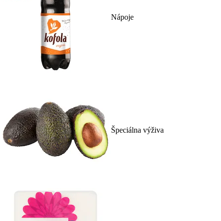
Nápoje
Špeciálna výživa