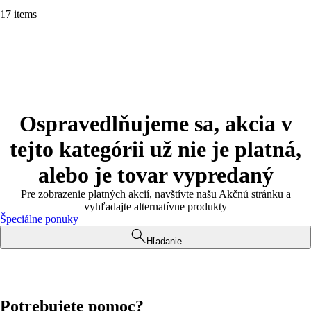
17 items
Ospravedlňujeme sa, akcia v
tejto kategórii už nie je platná,
alebo je tovar vypredaný
Pre zobrazenie platných akcií, navštívte našu Akčnú stránku a
vyhľadajte alternatívne produkty
Špeciálne ponuky
Hľadanie
Potrebujete pomoc?