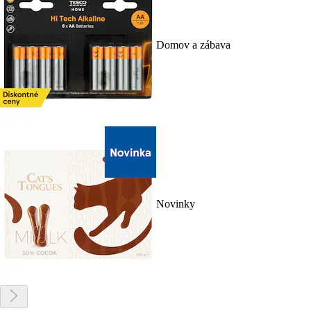
Domov a zábava
Novinky