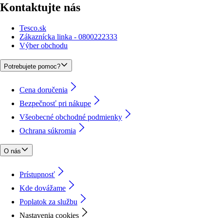
Kontaktujte nás
Tesco.sk
Zákaznícka linka - 0800222333
Výber obchodu
Potrebujete pomoc?
Cena doručenia
Bezpečnosť pri nákupe
Všeobecné obchodné podmienky
Ochrana súkromia
O nás
Prístupnosť
Kde dovážame
Poplatok za službu
Nastavenia cookies