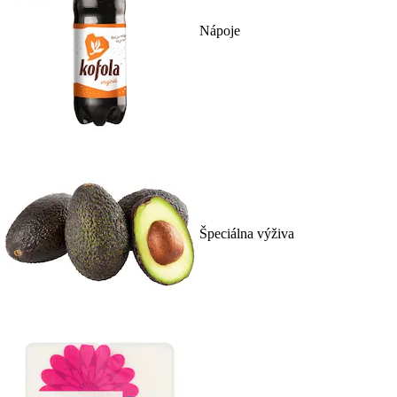
Nápoje
Špeciálna výživa