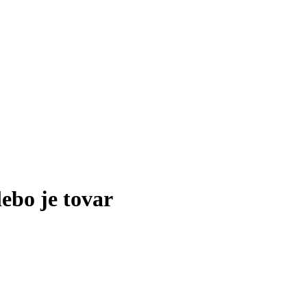
lebo je tovar