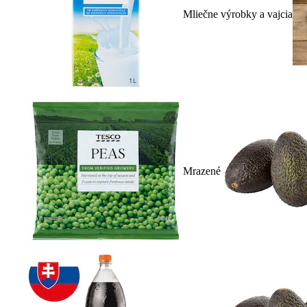
Mliečne výrobky a vajcia
Mrazené