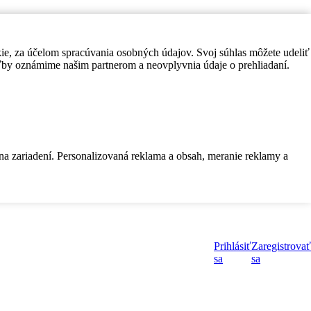
kie, za účelom spracúvania osobných údajov. Svoj súhlas môžete udeliť
by oznámime našim partnerom a neovplyvnia údaje o prehliadaní.
 na zariadení. Personalizovaná reklama a obsah, meranie reklamy a
Prihlásiť
Zaregistrovať
sa
sa