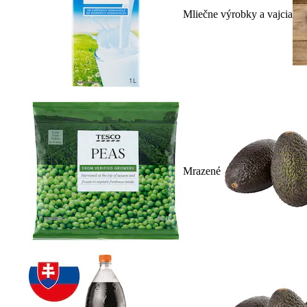
Mliečne výrobky a vajcia
Mrazené