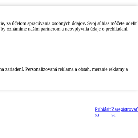
kie, za účelom spracúvania osobných údajov. Svoj súhlas môžete udeliť
by oznámime našim partnerom a neovplyvnia údaje o prehliadaní.
 na zariadení. Personalizovaná reklama a obsah, meranie reklamy a
Prihlásiť
Zaregistrovať
sa
sa