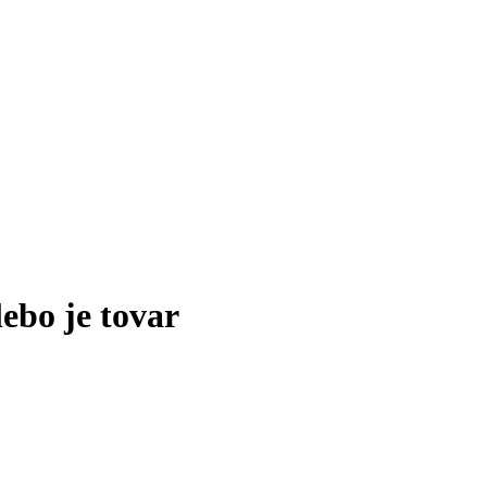
lebo je tovar