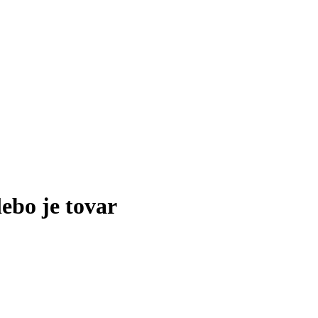
lebo je tovar