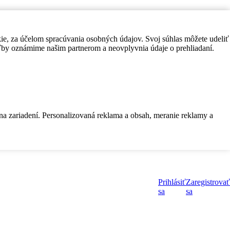
kie, za účelom spracúvania osobných údajov. Svoj súhlas môžete udeliť
by oznámime našim partnerom a neovplyvnia údaje o prehliadaní.
 na zariadení. Personalizovaná reklama a obsah, meranie reklamy a
Prihlásiť
Zaregistrovať
sa
sa