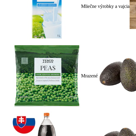
Mliečne výrobky a vajcia
Mrazené