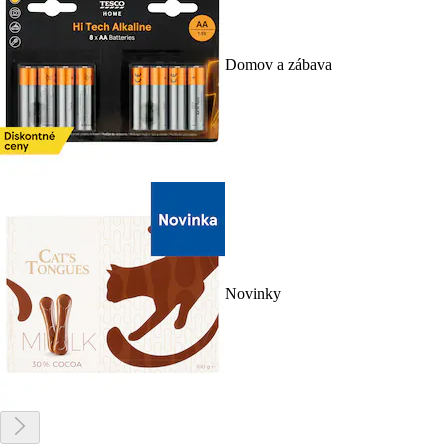
Domov a zábava
Novinky