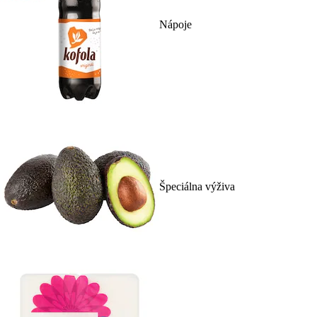
Nápoje
Špeciálna výživa