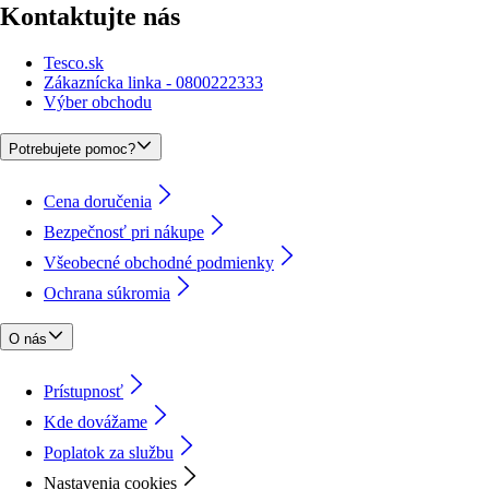
Kontaktujte nás
Tesco.sk
Zákaznícka linka - 0800222333
Výber obchodu
Potrebujete pomoc?
Cena doručenia
Bezpečnosť pri nákupe
Všeobecné obchodné podmienky
Ochrana súkromia
O nás
Prístupnosť
Kde dovážame
Poplatok za službu
Nastavenia cookies