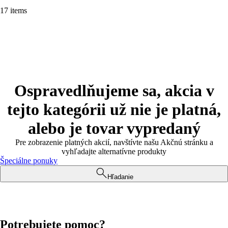
17 items
Ospravedlňujeme sa, akcia v
tejto kategórii už nie je platná,
alebo je tovar vypredaný
Pre zobrazenie platných akcií, navštívte našu Akčnú stránku a
vyhľadajte alternatívne produkty
Špeciálne ponuky
Hľadanie
Potrebujete pomoc?