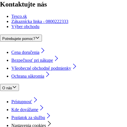
Kontaktujte nás
Tesco.sk
Zákaznícka linka - 0800222333
Výber obchodu
Potrebujete pomoc?
Cena doručenia
Bezpečnosť pri nákupe
Všeobecné obchodné podmienky
Ochrana súkromia
O nás
Prístupnosť
Kde dovážame
Poplatok za službu
Nastavenia cookies