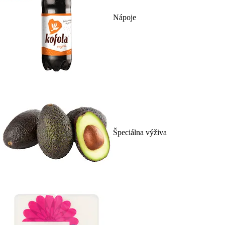
Nápoje
Špeciálna výživa