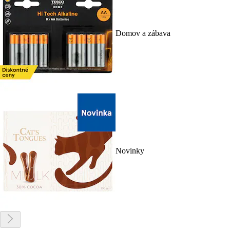
Domov a zábava
Novinky