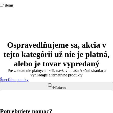
17 items
Ospravedlňujeme sa, akcia v
tejto kategórii už nie je platná,
alebo je tovar vypredaný
Pre zobrazenie platných akcií, navštívte našu Akčnú stránku a
vyhľadajte alternatívne produkty
Špeciálne ponuky
Hľadanie
Potrebujete pomoc?