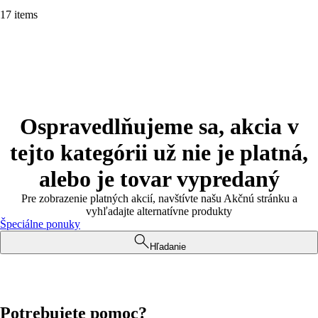
17 items
Ospravedlňujeme sa, akcia v
tejto kategórii už nie je platná,
alebo je tovar vypredaný
Pre zobrazenie platných akcií, navštívte našu Akčnú stránku a
vyhľadajte alternatívne produkty
Špeciálne ponuky
Hľadanie
Potrebujete pomoc?