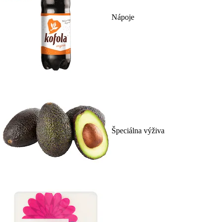
Nápoje
Špeciálna výživa