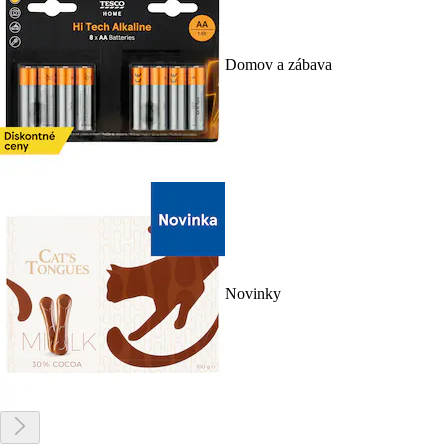
Domov a zábava
Novinky