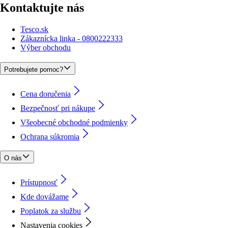
Kontaktujte nás
Tesco.sk
Zákaznícka linka - 0800222333
Výber obchodu
Potrebujete pomoc?
Cena doručenia
Bezpečnosť pri nákupe
Všeobecné obchodné podmienky
Ochrana súkromia
O nás
Prístupnosť
Kde dovážame
Poplatok za službu
Nastavenia cookies