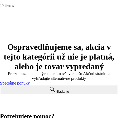
17 items
Ospravedlňujeme sa, akcia v
tejto kategórii už nie je platná,
alebo je tovar vypredaný
Pre zobrazenie platných akcií, navštívte našu Akčnú stránku a
vyhľadajte alternatívne produkty
Špeciálne ponuky
Hľadanie
Potrebujete pomoc?