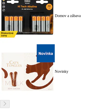
Domov a zábava
Novinky