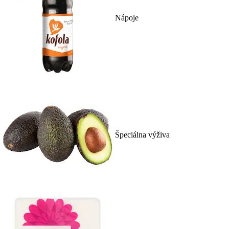
Nápoje
Špeciálna výživa