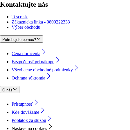
Kontaktujte nás
Tesco.sk
Zákaznícka linka - 0800222333
Výber obchodu
Potrebujete pomoc?
Cena doručenia
Bezpečnosť pri nákupe
Všeobecné obchodné podmienky
Ochrana súkromia
O nás
Prístupnosť
Kde dovážame
Poplatok za službu
Nastavenia cookies