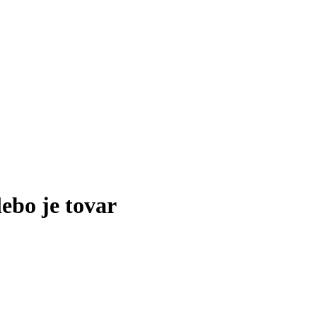
lebo je tovar