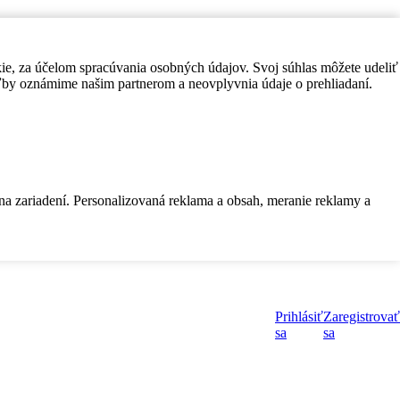
kie, za účelom spracúvania osobných údajov. Svoj súhlas môžete udeliť
by oznámime našim partnerom a neovplyvnia údaje o prehliadaní.
 na zariadení. Personalizovaná reklama a obsah, meranie reklamy a
Prihlásiť
Zaregistrovať
sa
sa