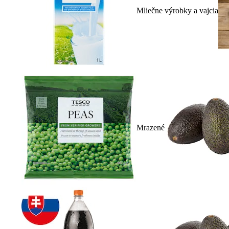
Mliečne výrobky a vajcia
Mrazené