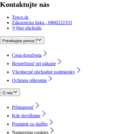
Kontaktujte nás
Tesco.sk
Zákaznícka linka - 0800222333
Výber obchodu
Potrebujete pomoc?
Cena doručenia
Bezpečnosť pri nákupe
Všeobecné obchodné podmienky
Ochrana súkromia
O nás
Prístupnosť
Kde dovážame
Poplatok za službu
Nastavenia cookies