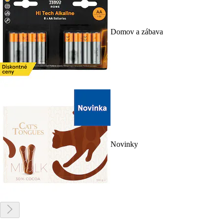
Domov a zábava
Novinky