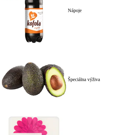
Nápoje
Špeciálna výživa