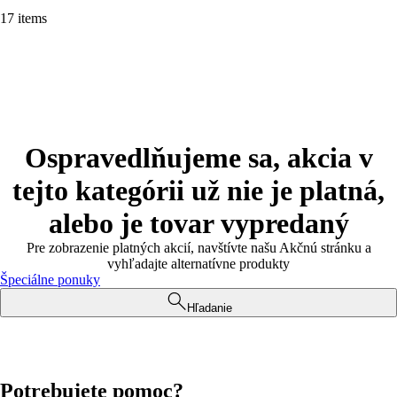
17 items
Ospravedlňujeme sa, akcia v
tejto kategórii už nie je platná,
alebo je tovar vypredaný
Pre zobrazenie platných akcií, navštívte našu Akčnú stránku a
vyhľadajte alternatívne produkty
Špeciálne ponuky
Hľadanie
Potrebujete pomoc?