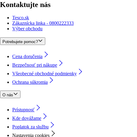
Kontaktujte nás
Tesco.sk
Zákaznícka linka - 0800222333
Výber obchodu
Potrebujete pomoc?
Cena doručenia
Bezpečnosť pri nákupe
Všeobecné obchodné podmienky
Ochrana súkromia
O nás
Prístupnosť
Kde dovážame
Poplatok za službu
Nastavenia cookies