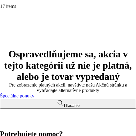
17 items
Ospravedlňujeme sa, akcia v
tejto kategórii už nie je platná,
alebo je tovar vypredaný
Pre zobrazenie platných akcií, navštívte našu Akčnú stránku a
vyhľadajte alternatívne produkty
Špeciálne ponuky
Hľadanie
Potrebujete pomoc?