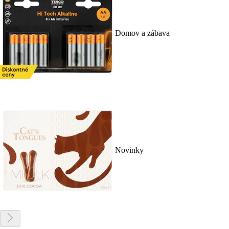
Domov a zábava
Novinky