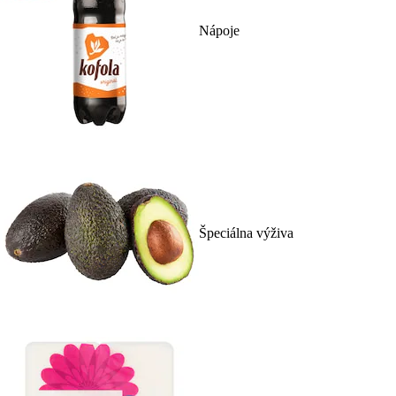
Nápoje
Špeciálna výživa