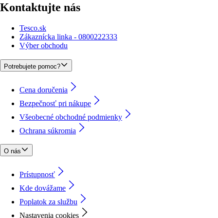
Kontaktujte nás
Tesco.sk
Zákaznícka linka - 0800222333
Výber obchodu
Potrebujete pomoc?
Cena doručenia
Bezpečnosť pri nákupe
Všeobecné obchodné podmienky
Ochrana súkromia
O nás
Prístupnosť
Kde dovážame
Poplatok za službu
Nastavenia cookies