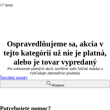
17 items
Ospravedlňujeme sa, akcia v
tejto kategórii už nie je platná,
alebo je tovar vypredaný
Pre zobrazenie platných akcií, navštívte našu Akčnú stránku a
vyhľadajte alternatívne produkty
Špeciálne ponuky
Hľadanie
Potrebujete pomoc?