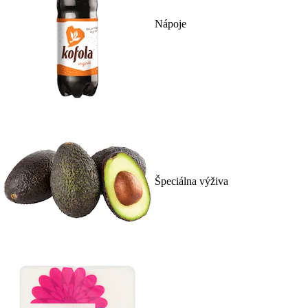
Nápoje
Špeciálna výživa