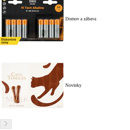
Domov a zábava
Novinky