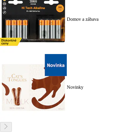
Domov a zábava
Novinky