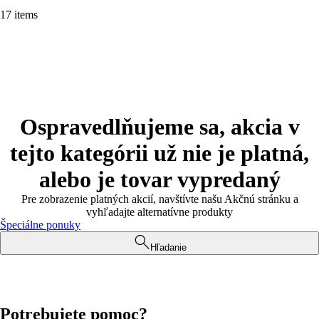
17 items
Ospravedlňujeme sa, akcia v
tejto kategórii už nie je platná,
alebo je tovar vypredaný
Pre zobrazenie platných akcií, navštívte našu Akčnú stránku a
vyhľadajte alternatívne produkty
Špeciálne ponuky
Hľadanie
Potrebujete pomoc?