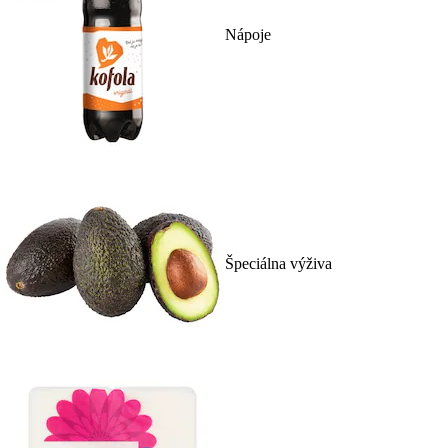
Nápoje
Špeciálna výživa