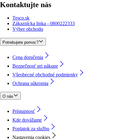
Kontaktujte nás
Tesco.sk
Zákaznícka linka - 0800222333
Výber obchodu
Potrebujete pomoc?
Cena doručenia
Bezpečnosť pri nákupe
Všeobecné obchodné podmienky
Ochrana súkromia
O nás
Prístupnosť
Kde dovážame
Poplatok za službu
Nastavenia cookies