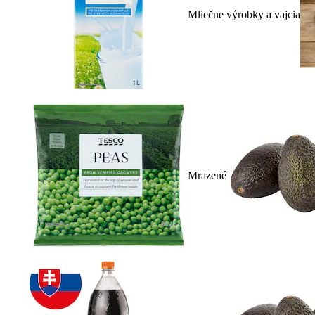
Mliečne výrobky a vajcia
Mrazené