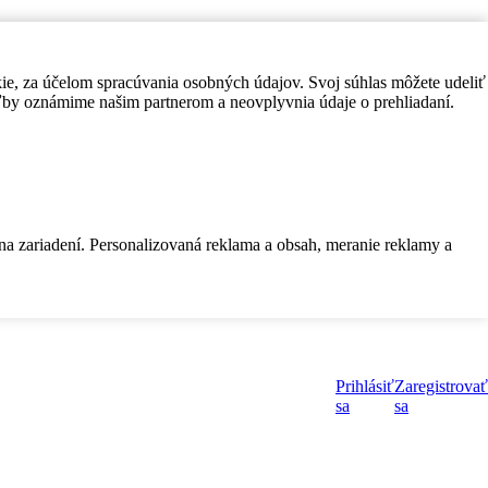
kie, za účelom spracúvania osobných údajov. Svoj súhlas môžete udeliť
by oznámime našim partnerom a neovplyvnia údaje o prehliadaní.
 na zariadení. Personalizovaná reklama a obsah, meranie reklamy a
Prihlásiť
Zaregistrovať
sa
sa