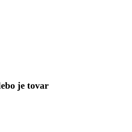
lebo je tovar