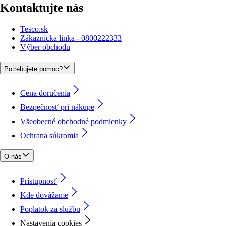
Kontaktujte nás
Tesco.sk
Zákaznícka linka - 0800222333
Výber obchodu
Potrebujete pomoc?
Cena doručenia
Bezpečnosť pri nákupe
Všeobecné obchodné podmienky
Ochrana súkromia
O nás
Prístupnosť
Kde dovážame
Poplatok za službu
Nastavenia cookies