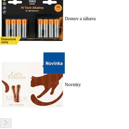
Domov a zábava
Novinky