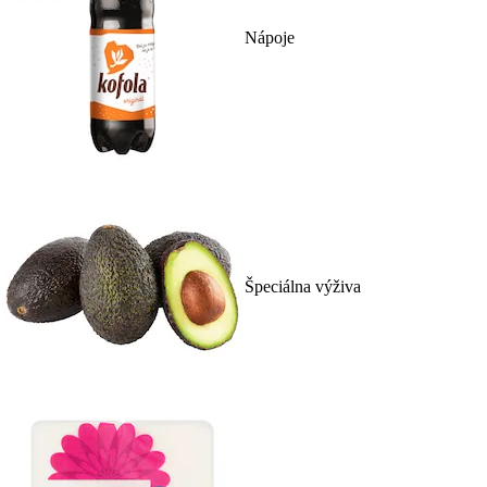
Nápoje
Špeciálna výživa