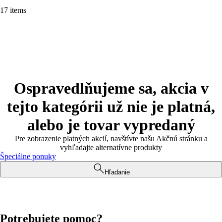
17 items
Ospravedlňujeme sa, akcia v
tejto kategórii už nie je platná,
alebo je tovar vypredaný
Pre zobrazenie platných akcií, navštívte našu Akčnú stránku a
vyhľadajte alternatívne produkty
Špeciálne ponuky
Hľadanie
Potrebujete pomoc?