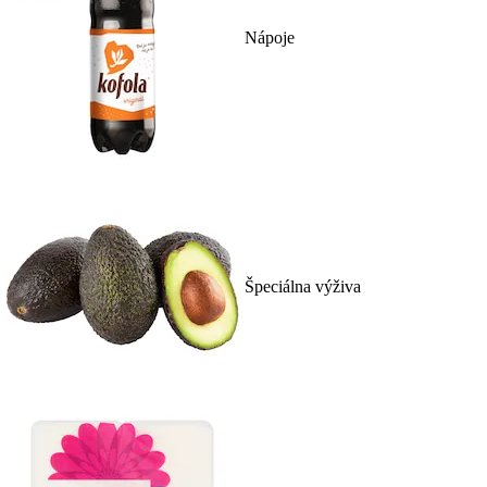
Nápoje
Špeciálna výživa