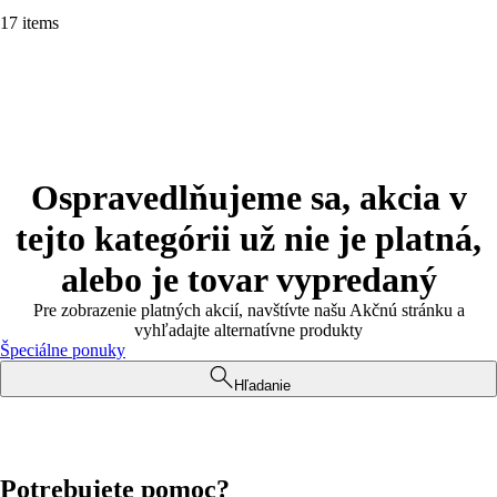
17 items
Ospravedlňujeme sa, akcia v
tejto kategórii už nie je platná,
alebo je tovar vypredaný
Pre zobrazenie platných akcií, navštívte našu Akčnú stránku a
vyhľadajte alternatívne produkty
Špeciálne ponuky
Hľadanie
Potrebujete pomoc?