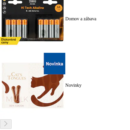
Domov a zábava
Novinky