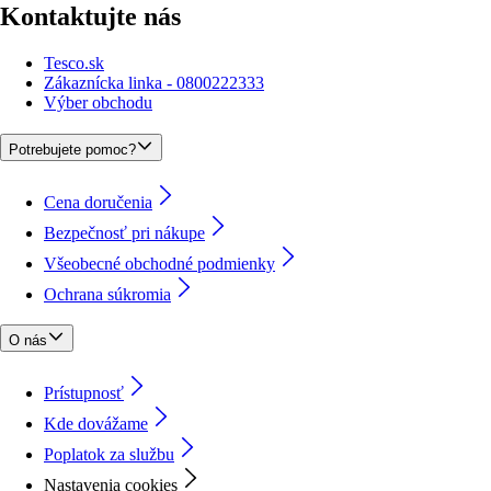
Kontaktujte nás
Tesco.sk
Zákaznícka linka - 0800222333
Výber obchodu
Potrebujete pomoc?
Cena doručenia
Bezpečnosť pri nákupe
Všeobecné obchodné podmienky
Ochrana súkromia
O nás
Prístupnosť
Kde dovážame
Poplatok za službu
Nastavenia cookies