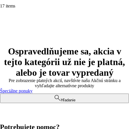
17 items
Ospravedlňujeme sa, akcia v
tejto kategórii už nie je platná,
alebo je tovar vypredaný
Pre zobrazenie platných akcií, navštívte našu Akčnú stránku a
vyhľadajte alternatívne produkty
Špeciálne ponuky
Hľadanie
Potrebujete pomoc?