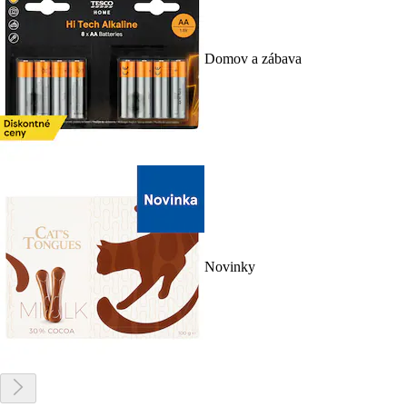
Domov a zábava
Novinky