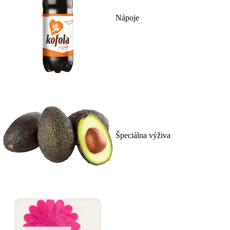
Nápoje
Špeciálna výživa