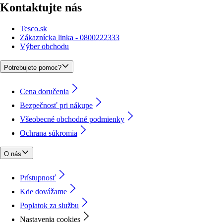
Kontaktujte nás
Tesco.sk
Zákaznícka linka - 0800222333
Výber obchodu
Potrebujete pomoc?
Cena doručenia
Bezpečnosť pri nákupe
Všeobecné obchodné podmienky
Ochrana súkromia
O nás
Prístupnosť
Kde dovážame
Poplatok za službu
Nastavenia cookies