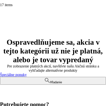
17 items
Ospravedlňujeme sa, akcia v
tejto kategórii už nie je platná,
alebo je tovar vypredaný
Pre zobrazenie platných akcií, navštívte našu Akčnú stránku a
vyhľadajte alternatívne produkty
Špeciálne ponuky
Hľadanie
Potrebujete pomoc?