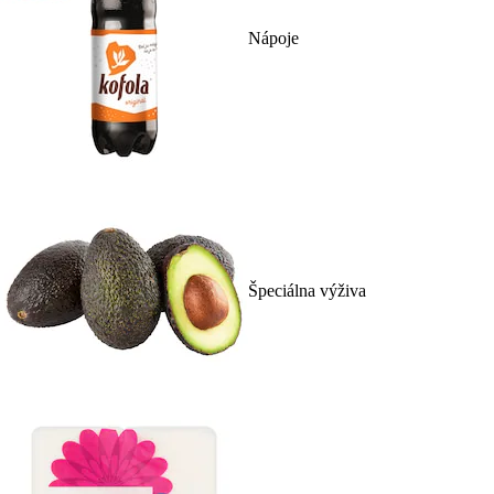
Nápoje
Špeciálna výživa