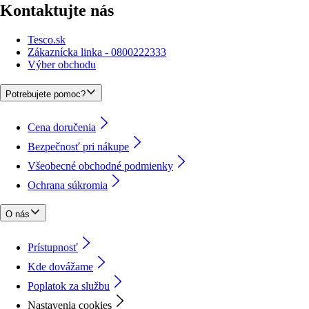
Kontaktujte nás
Tesco.sk
Zákaznícka linka - 0800222333
Výber obchodu
Potrebujete pomoc?
Cena doručenia
Bezpečnosť pri nákupe
Všeobecné obchodné podmienky
Ochrana súkromia
O nás
Prístupnosť
Kde dovážame
Poplatok za službu
Nastavenia cookies