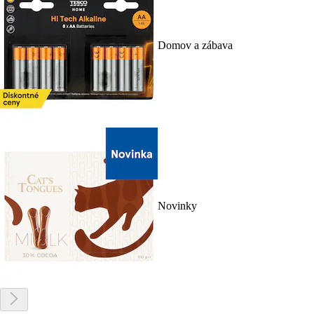
Domov a zábava
Novinky