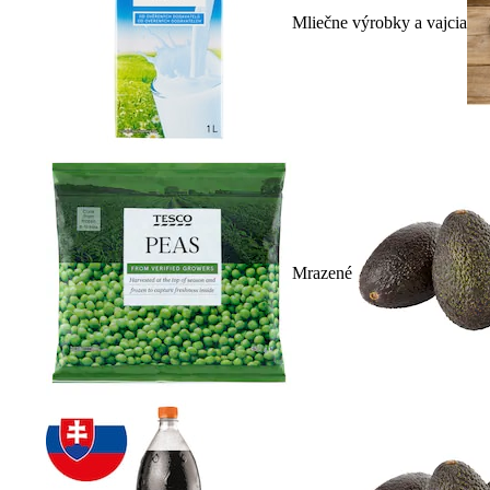
Mliečne výrobky a vajcia
Mrazené