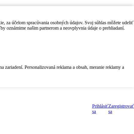
kie, za účelom spracúvania osobných údajov. Svoj súhlas môžete udeliť
by oznámime našim partnerom a neovplyvnia údaje o prehliadaní.
 na zariadení. Personalizovaná reklama a obsah, meranie reklamy a
Prihlásiť
Zaregistrovať
sa
sa