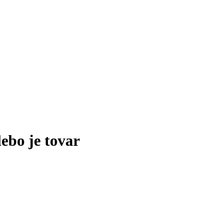
lebo je tovar