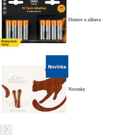
Domov a zábava
Novinky