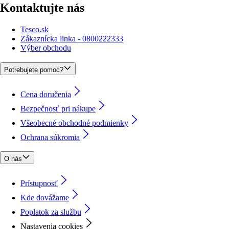
Kontaktujte nás
Tesco.sk
Zákaznícka linka - 0800222333
Výber obchodu
Potrebujete pomoc?
Cena doručenia
Bezpečnosť pri nákupe
Všeobecné obchodné podmienky
Ochrana súkromia
O nás
Prístupnosť
Kde dovážame
Poplatok za službu
Nastavenia cookies