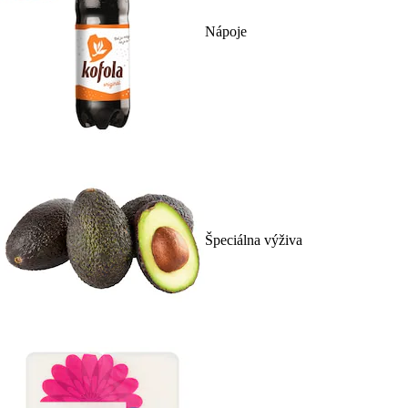
Nápoje
Špeciálna výživa