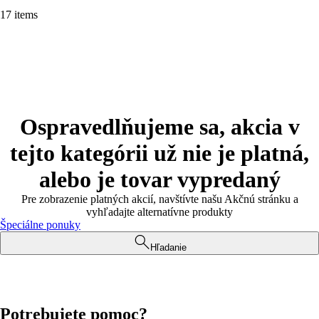
17 items
Ospravedlňujeme sa, akcia v
tejto kategórii už nie je platná,
alebo je tovar vypredaný
Pre zobrazenie platných akcií, navštívte našu Akčnú stránku a
vyhľadajte alternatívne produkty
Špeciálne ponuky
Hľadanie
Potrebujete pomoc?