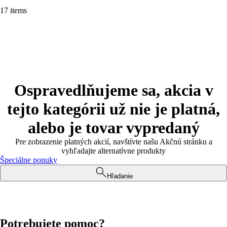
17 items
Ospravedlňujeme sa, akcia v
tejto kategórii už nie je platná,
alebo je tovar vypredaný
Pre zobrazenie platných akcií, navštívte našu Akčnú stránku a
vyhľadajte alternatívne produkty
Špeciálne ponuky
Hľadanie
Potrebujete pomoc?