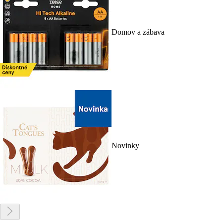
Domov a zábava
Novinky