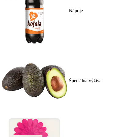
Nápoje
Špeciálna výživa