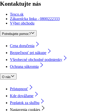
Kontaktujte nás
Tesco.sk
Zákaznícka linka - 0800222333
Výber obchodu
Potrebujete pomoc?
Cena doručenia
Bezpečnosť pri nákupe
Všeobecné obchodné podmienky
Ochrana súkromia
O nás
Prístupnosť
Kde dovážame
Poplatok za službu
Nastavenia cookies