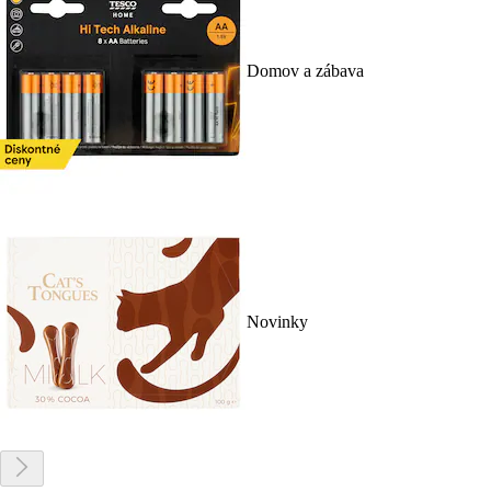
Domov a zábava
Novinky