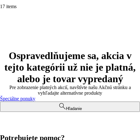
17 items
Ospravedlňujeme sa, akcia v
tejto kategórii už nie je platná,
alebo je tovar vypredaný
Pre zobrazenie platných akcií, navštívte našu Akčnú stránku a
vyhľadajte alternatívne produkty
Špeciálne ponuky
Hľadanie
Potrebujete pomoc?