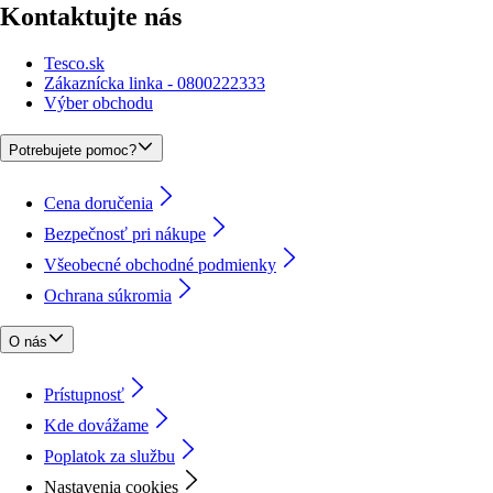
Kontaktujte nás
Tesco.sk
Zákaznícka linka - 0800222333
Výber obchodu
Potrebujete pomoc?
Cena doručenia
Bezpečnosť pri nákupe
Všeobecné obchodné podmienky
Ochrana súkromia
O nás
Prístupnosť
Kde dovážame
Poplatok za službu
Nastavenia cookies