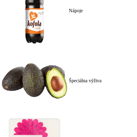
Nápoje
Špeciálna výživa