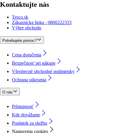
Kontaktujte nás
Tesco.sk
Zákaznícka linka - 0800222333
Výber obchodu
Potrebujete pomoc?
Cena doručenia
Bezpečnosť pri nákupe
Všeobecné obchodné podmienky
Ochrana súkromia
O nás
Prístupnosť
Kde dovážame
Poplatok za službu
Nastavenia cookies