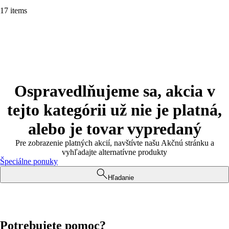
17 items
Ospravedlňujeme sa, akcia v
tejto kategórii už nie je platná,
alebo je tovar vypredaný
Pre zobrazenie platných akcií, navštívte našu Akčnú stránku a
vyhľadajte alternatívne produkty
Špeciálne ponuky
Hľadanie
Potrebujete pomoc?