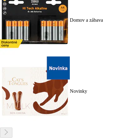
Domov a zábava
Novinky