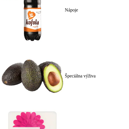
Nápoje
Špeciálna výživa