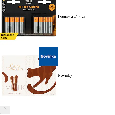
Domov a zábava
Novinky