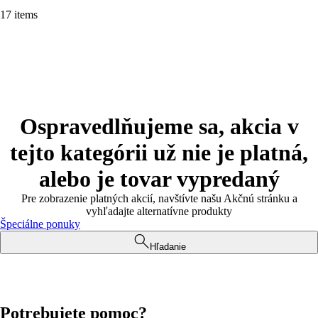
17 items
Ospravedlňujeme sa, akcia v
tejto kategórii už nie je platná,
alebo je tovar vypredaný
Pre zobrazenie platných akcií, navštívte našu Akčnú stránku a
vyhľadajte alternatívne produkty
Špeciálne ponuky
Hľadanie
Potrebujete pomoc?