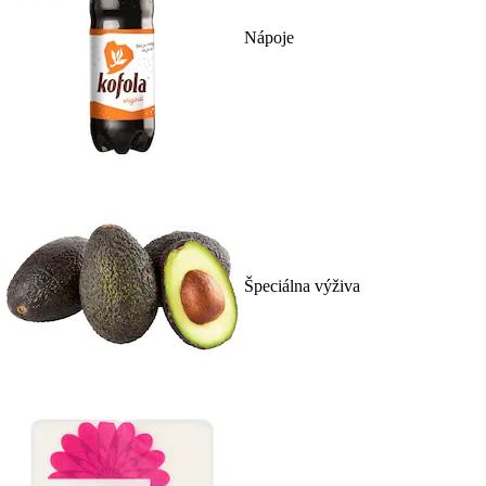
Nápoje
Špeciálna výživa