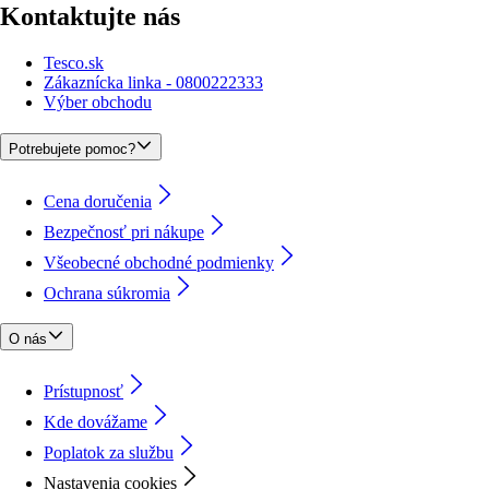
Kontaktujte nás
Tesco.sk
Zákaznícka linka - 0800222333
Výber obchodu
Potrebujete pomoc?
Cena doručenia
Bezpečnosť pri nákupe
Všeobecné obchodné podmienky
Ochrana súkromia
O nás
Prístupnosť
Kde dovážame
Poplatok za službu
Nastavenia cookies