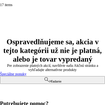
17 items
Ospravedlňujeme sa, akcia v
tejto kategórii už nie je platná,
alebo je tovar vypredaný
Pre zobrazenie platných akcií, navštívte našu Akčnú stránku a
vyhľadajte alternatívne produkty
Špeciálne ponuky
Hľadanie
Potrebujete pomoc?