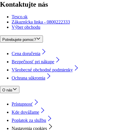
Kontaktujte nás
Tesco.sk
Zákaznícka linka - 0800222333
Výber obchodu
Potrebujete pomoc?
Cena doručenia
Bezpečnosť pri nákupe
Všeobecné obchodné podmienky
Ochrana súkromia
O nás
Prístupnosť
Kde dovážame
Poplatok za službu
Nastavenia cookies