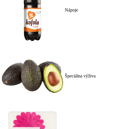
Nápoje
Špeciálna výživa