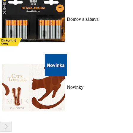
Domov a zábava
Novinky