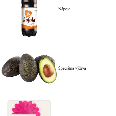
Nápoje
Špeciálna výživa