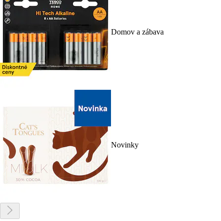
Domov a zábava
Novinky