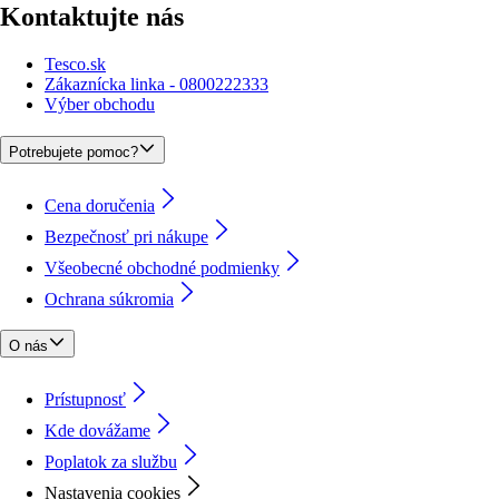
Kontaktujte nás
Tesco.sk
Zákaznícka linka - 0800222333
Výber obchodu
Potrebujete pomoc?
Cena doručenia
Bezpečnosť pri nákupe
Všeobecné obchodné podmienky
Ochrana súkromia
O nás
Prístupnosť
Kde dovážame
Poplatok za službu
Nastavenia cookies