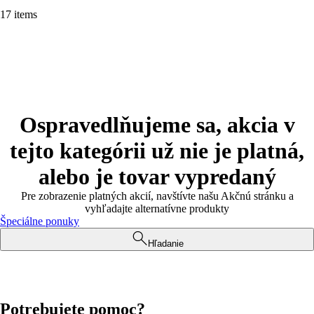
17 items
Ospravedlňujeme sa, akcia v
tejto kategórii už nie je platná,
alebo je tovar vypredaný
Pre zobrazenie platných akcií, navštívte našu Akčnú stránku a
vyhľadajte alternatívne produkty
Špeciálne ponuky
Hľadanie
Potrebujete pomoc?