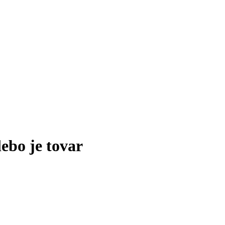
lebo je tovar