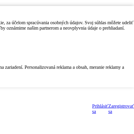
kie, za účelom spracúvania osobných údajov. Svoj súhlas môžete udeliť
by oznámime našim partnerom a neovplyvnia údaje o prehliadaní.
 na zariadení. Personalizovaná reklama a obsah, meranie reklamy a
Prihlásiť
Zaregistrovať
sa
sa