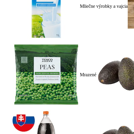
Mliečne výrobky a vajcia
Mrazené