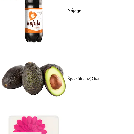
Nápoje
Špeciálna výživa