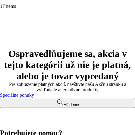
17 items
Ospravedlňujeme sa, akcia v
tejto kategórii už nie je platná,
alebo je tovar vypredaný
Pre zobrazenie platných akcií, navštívte našu Akčnú stránku a
vyhľadajte alternatívne produkty
Špeciálne ponuky
Hľadanie
Potrebujete pomoc?