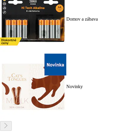
Domov a zábava
Novinky