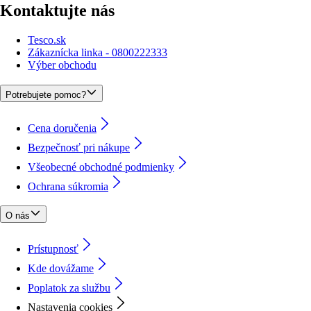
Kontaktujte nás
Tesco.sk
Zákaznícka linka - 0800222333
Výber obchodu
Potrebujete pomoc?
Cena doručenia
Bezpečnosť pri nákupe
Všeobecné obchodné podmienky
Ochrana súkromia
O nás
Prístupnosť
Kde dovážame
Poplatok za službu
Nastavenia cookies