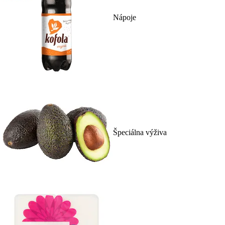
Nápoje
Špeciálna výživa