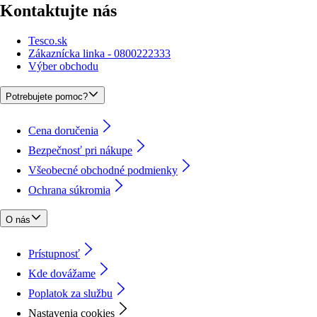
Kontaktujte nás
Tesco.sk
Zákaznícka linka - 0800222333
Výber obchodu
Potrebujete pomoc?
Cena doručenia
Bezpečnosť pri nákupe
Všeobecné obchodné podmienky
Ochrana súkromia
O nás
Prístupnosť
Kde dovážame
Poplatok za službu
Nastavenia cookies