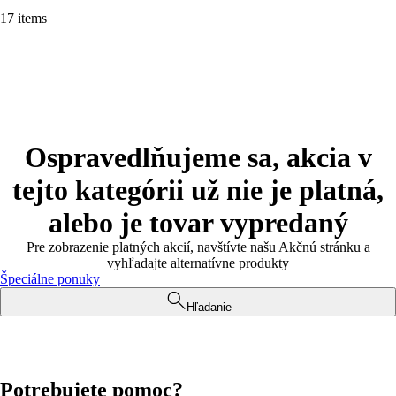
17 items
Ospravedlňujeme sa, akcia v
tejto kategórii už nie je platná,
alebo je tovar vypredaný
Pre zobrazenie platných akcií, navštívte našu Akčnú stránku a
vyhľadajte alternatívne produkty
Špeciálne ponuky
Hľadanie
Potrebujete pomoc?