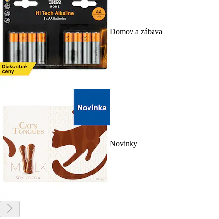
Domov a zábava
Novinky