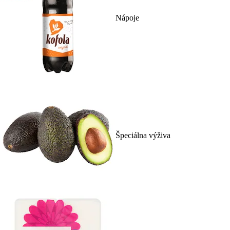
Nápoje
Špeciálna výživa