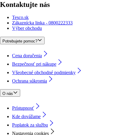
Kontaktujte nás
Tesco.sk
Zákaznícka linka - 0800222333
Výber obchodu
Potrebujete pomoc?
Cena doručenia
Bezpečnosť pri nákupe
Všeobecné obchodné podmienky
Ochrana súkromia
O nás
Prístupnosť
Kde dovážame
Poplatok za službu
Nastavenia cookies