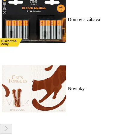
Domov a zábava
Novinky