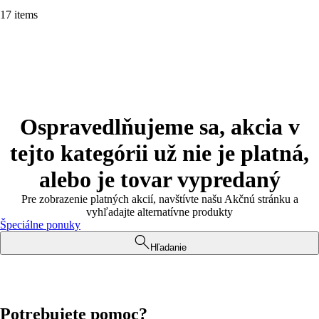
17 items
Ospravedlňujeme sa, akcia v
tejto kategórii už nie je platná,
alebo je tovar vypredaný
Pre zobrazenie platných akcií, navštívte našu Akčnú stránku a
vyhľadajte alternatívne produkty
Špeciálne ponuky
Hľadanie
Potrebujete pomoc?