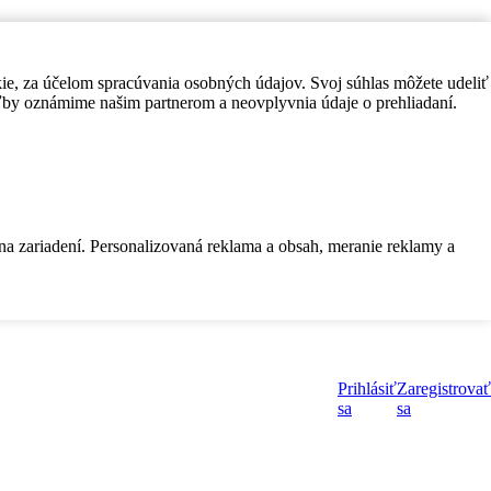
kie, za účelom spracúvania osobných údajov. Svoj súhlas môžete udeliť
by oznámime našim partnerom a neovplyvnia údaje o prehliadaní.
 na zariadení. Personalizovaná reklama a obsah, meranie reklamy a
Prihlásiť
Zaregistrovať
sa
sa