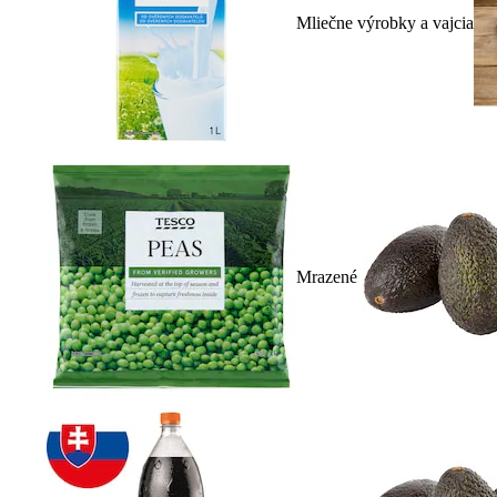
Mliečne výrobky a vajcia
Mrazené