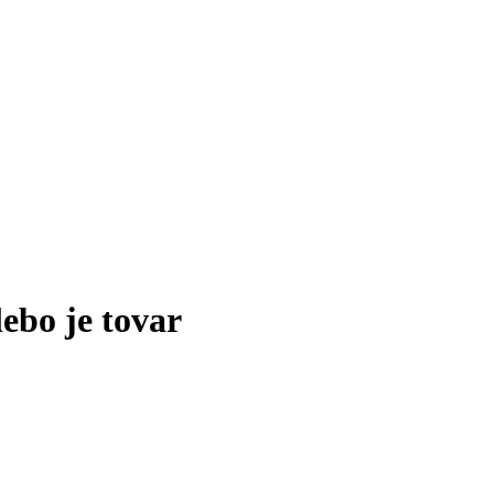
lebo je tovar