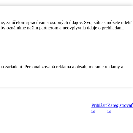
kie, za účelom spracúvania osobných údajov. Svoj súhlas môžete udeliť
by oznámime našim partnerom a neovplyvnia údaje o prehliadaní.
 na zariadení. Personalizovaná reklama a obsah, meranie reklamy a
Prihlásiť
Zaregistrovať
sa
sa