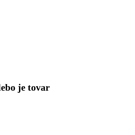
lebo je tovar