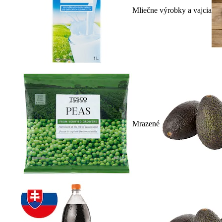
Mliečne výrobky a vajcia
Mrazené