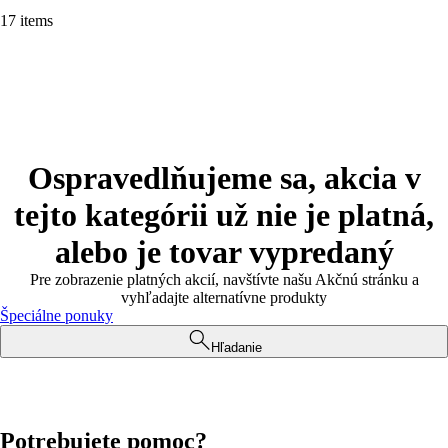
17 items
Ospravedlňujeme sa, akcia v
tejto kategórii už nie je platná,
alebo je tovar vypredaný
Pre zobrazenie platných akcií, navštívte našu Akčnú stránku a
vyhľadajte alternatívne produkty
Špeciálne ponuky
Hľadanie
Potrebujete pomoc?