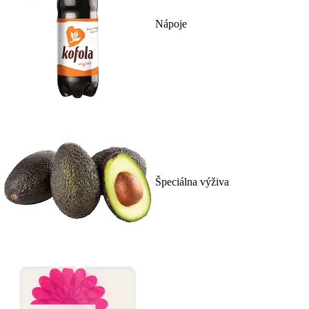
Nápoje
Špeciálna výživa