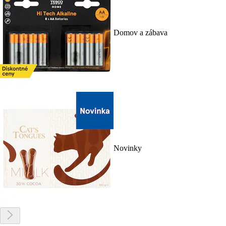
Domov a zábava
Novinky