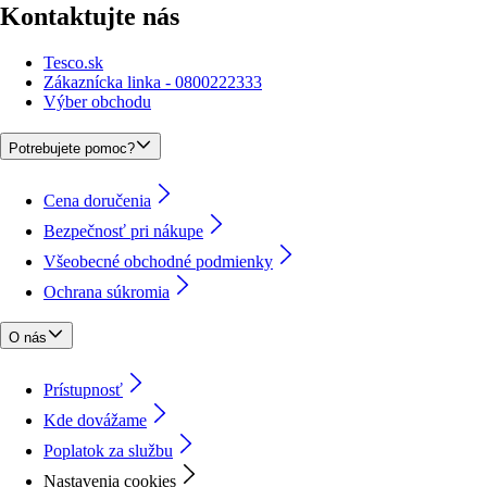
Kontaktujte nás
Tesco.sk
Zákaznícka linka - 0800222333
Výber obchodu
Potrebujete pomoc?
Cena doručenia
Bezpečnosť pri nákupe
Všeobecné obchodné podmienky
Ochrana súkromia
O nás
Prístupnosť
Kde dovážame
Poplatok za službu
Nastavenia cookies