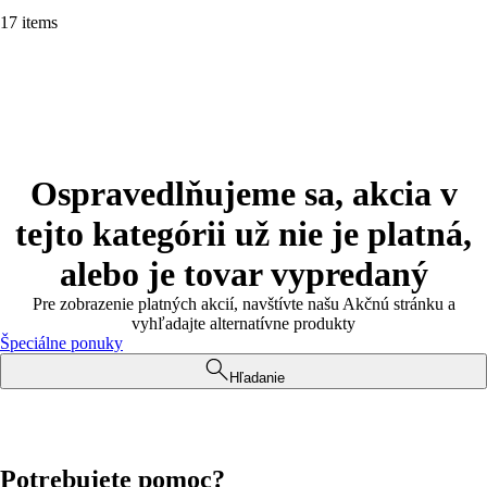
17 items
Ospravedlňujeme sa, akcia v
tejto kategórii už nie je platná,
alebo je tovar vypredaný
Pre zobrazenie platných akcií, navštívte našu Akčnú stránku a
vyhľadajte alternatívne produkty
Špeciálne ponuky
Hľadanie
Potrebujete pomoc?