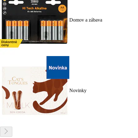
Domov a zábava
Novinky