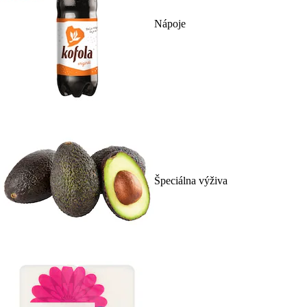
Nápoje
Špeciálna výživa