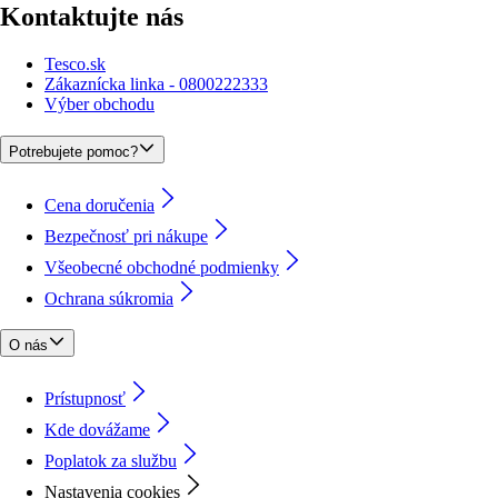
Kontaktujte nás
Tesco.sk
Zákaznícka linka - 0800222333
Výber obchodu
Potrebujete pomoc?
Cena doručenia
Bezpečnosť pri nákupe
Všeobecné obchodné podmienky
Ochrana súkromia
O nás
Prístupnosť
Kde dovážame
Poplatok za službu
Nastavenia cookies