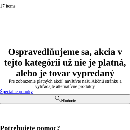
17 items
Ospravedlňujeme sa, akcia v
tejto kategórii už nie je platná,
alebo je tovar vypredaný
Pre zobrazenie platných akcií, navštívte našu Akčnú stránku a
vyhľadajte alternatívne produkty
Špeciálne ponuky
Hľadanie
Potrebujete pomoc?