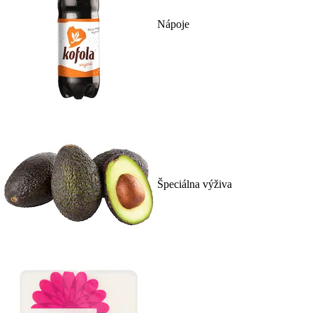
Nápoje
Špeciálna výživa