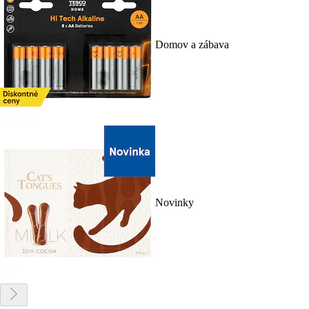
Domov a zábava
Novinky