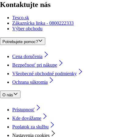
Kontaktujte nás
Tesco.sk
Zákaznícka linka - 0800222333
Výber obchodu
Potrebujete pomoc?
Cena doručenia
Bezpečnosť pri nákupe
Všeobecné obchodné podmienky
Ochrana súkromia
O nás
Prístupnosť
Kde dovážame
Poplatok za službu
Nastavenia cookies