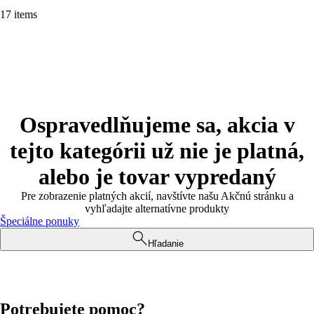
17 items
Ospravedlňujeme sa, akcia v
tejto kategórii už nie je platná,
alebo je tovar vypredaný
Pre zobrazenie platných akcií, navštívte našu Akčnú stránku a
vyhľadajte alternatívne produkty
Špeciálne ponuky
Hľadanie
Potrebujete pomoc?