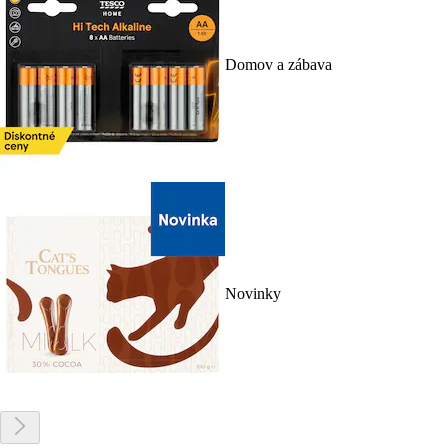
Domov a zábava
Novinky