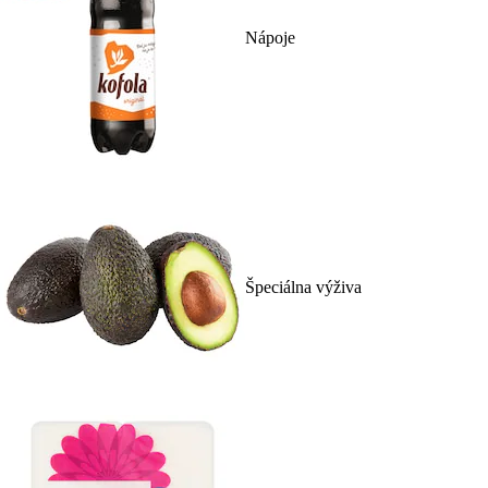
Nápoje
Špeciálna výživa