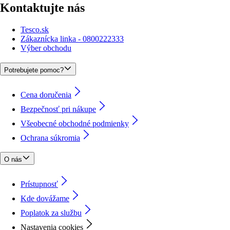
Kontaktujte nás
Tesco.sk
Zákaznícka linka - 0800222333
Výber obchodu
Potrebujete pomoc?
Cena doručenia
Bezpečnosť pri nákupe
Všeobecné obchodné podmienky
Ochrana súkromia
O nás
Prístupnosť
Kde dovážame
Poplatok za službu
Nastavenia cookies