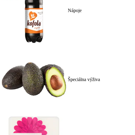
Nápoje
Špeciálna výživa