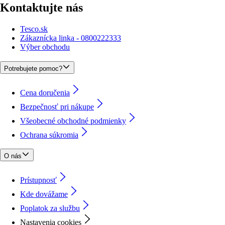
Kontaktujte nás
Tesco.sk
Zákaznícka linka - 0800222333
Výber obchodu
Potrebujete pomoc?
Cena doručenia
Bezpečnosť pri nákupe
Všeobecné obchodné podmienky
Ochrana súkromia
O nás
Prístupnosť
Kde dovážame
Poplatok za službu
Nastavenia cookies