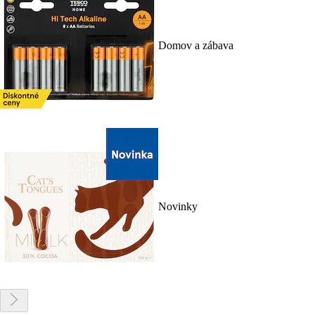
Domov a zábava
Novinky