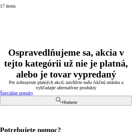
17 items
Ospravedlňujeme sa, akcia v
tejto kategórii už nie je platná,
alebo je tovar vypredaný
Pre zobrazenie platných akcií, navštívte našu Akčnú stránku a
vyhľadajte alternatívne produkty
Špeciálne ponuky
Hľadanie
Potrebujete pomoc?