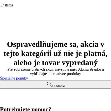
17 items
Ospravedlňujeme sa, akcia v
tejto kategórii už nie je platná,
alebo je tovar vypredaný
Pre zobrazenie platných akcií, navštívte našu Akčnú stránku a
vyhľadajte alternatívne produkty
Špeciálne ponuky
Hľadanie
Potrebujete pomoc?