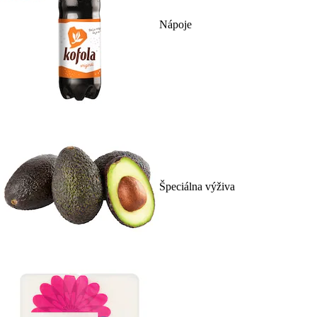
Nápoje
Špeciálna výživa