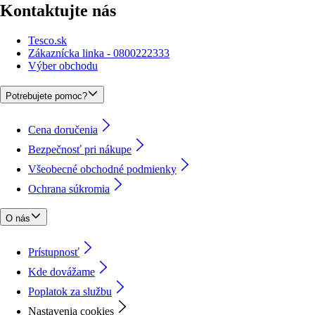
Kontaktujte nás
Tesco.sk
Zákaznícka linka - 0800222333
Výber obchodu
Potrebujete pomoc?
Cena doručenia
Bezpečnosť pri nákupe
Všeobecné obchodné podmienky
Ochrana súkromia
O nás
Prístupnosť
Kde dovážame
Poplatok za službu
Nastavenia cookies