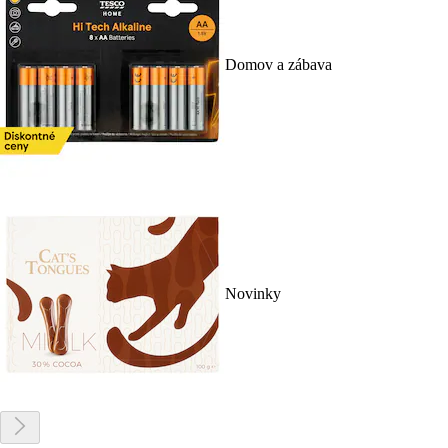
Domov a zábava
Novinky