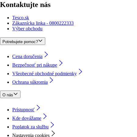
Kontaktujte nás
Tesco.sk
Zákaznícka linka - 0800222333
Výber obchodu
Potrebujete pomoc?
Cena doručenia
Bezpečnosť pri nákupe
Všeobecné obchodné podmienky
Ochrana súkromia
O nás
Prístupnosť
Kde dovážame
Poplatok za službu
Nastavenia cookies