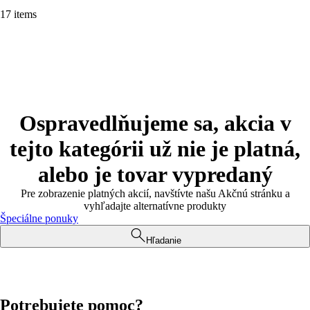
17 items
Ospravedlňujeme sa, akcia v
tejto kategórii už nie je platná,
alebo je tovar vypredaný
Pre zobrazenie platných akcií, navštívte našu Akčnú stránku a
vyhľadajte alternatívne produkty
Špeciálne ponuky
Hľadanie
Potrebujete pomoc?