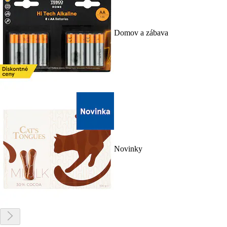
Domov a zábava
Novinky