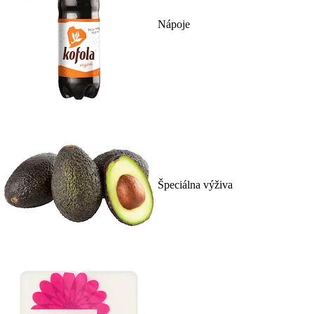
Nápoje
Špeciálna výživa